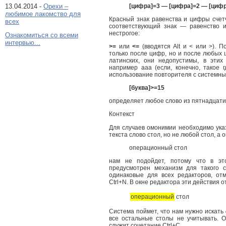
13.04.2014 -
Орехи –
[цифра]
=3
— [цифра]
=2
— [цифр
любимое лакомство для
Красный знак равенства и цифры счетч
всех
соответствующий знак — равенство и
нестрогое:
Ознакомиться со всеми
интервью...
>=
или
<=
(вводятся Alt и < или >). П
только после цифр, но и после любых ш
латинских, они недопустимы, в этих
например ааа (если, конечно, такое 
использование повторителя с систем
[буква]
>=15
определяет любое слово из пятнадцати 
Контекст
Для случаев омонимии необходимо указ
текста слово стол, но не любой стол, а
операционный стол
нам не подойдет, потому что в эт
предусмотрен механизм для такого с
одинаковые для всех редакторов, от
Ctrl+N. В окне редактора эти действия о
операционный
стол
Система поймет, что нам нужно искать
все остальные столы не учитывать. О
служит сочетание Ctrl+C.