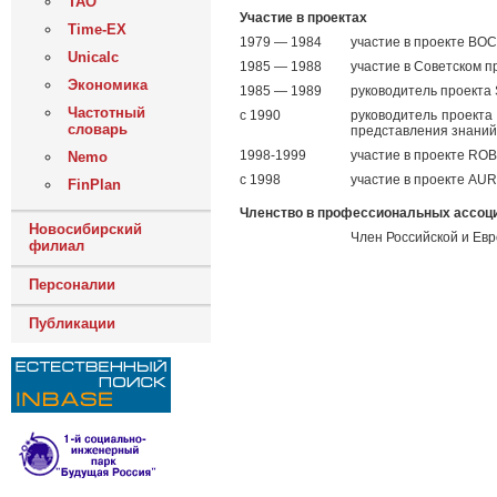
ТАО
Участие в проектах
Time-EX
1979 — 1984
участие в проекте ВО
Unicalc
1985 — 1988
участие в Советском 
Экономика
1985 — 1989
руководитель проекта 
Частотный
c 1990
руководитель проекта
словарь
представления знаний
1998-1999
участие в проекте RO
Nemo
c 1998
участие в проекте AUR
FinPlan
Членство в профессиональных ассоц
Новосибирский
Член Российской и Евр
филиал
Персоналии
Публикации