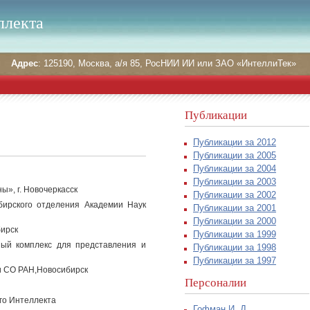
ллекта
Адрес
: 125190, Москва, а/я 85, РосНИИ ИИ или ЗАО «ИнтеллиТек»
Публикации
Публикации за 2012
Публикации за 2005
Публикации за 2004
Публикации за 2003
», г. Новочеркасск
Публикации за 2002
бирского отделения Академии Наук
Публикации за 2001
Публикации за 2000
бирск
Публикации за 1999
ный комплекс для представления и
Публикации за 1998
Публикации за 1997
и СО РАН,Новосибирск
Персоналии
го Интеллекта
Гофман И. Д.