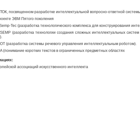
СТОК, посвященном разработке интеллектуальной вопросно-ответной системы
проекте ЭВМ Пятого поколения
Semp-Tec (разработка технологического комплекса для конструирования инте
 SEMP (разработка технологии создания сложных интеллектуальных систем
).
BOT (разработка системы речевого управления интеллектуальным роботом).
A (понимание коротких текстов в ограниченных предметных областях
иациях:
опейской ассоциаций искусственного интеллекта