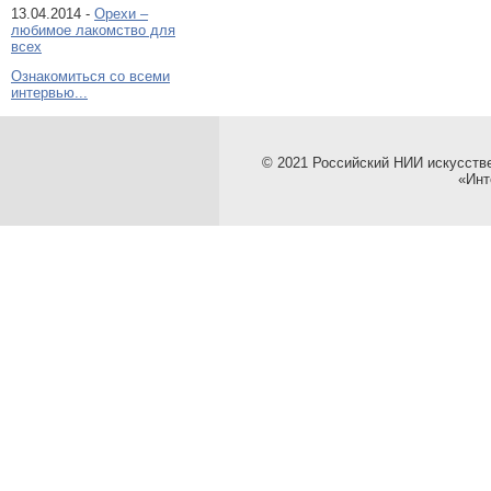
13.04.2014 -
Орехи –
любимое лакомство для
всех
Ознакомиться со всеми
интервью...
© 2021 Российский НИИ искусств
«Инт