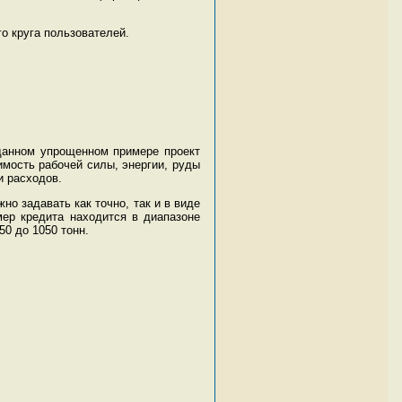
о круга пользователей.
 данном упрощенном примере проект
мость рабочей силы, энергии, руды
и расходов.
о задавать как точно, так и в виде
мер кредита находится в диапазоне
0 до 1050 тонн.