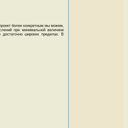
проект более конкретным мы можем,
ислений при минимальной величине
в достаточно широких пределах. В