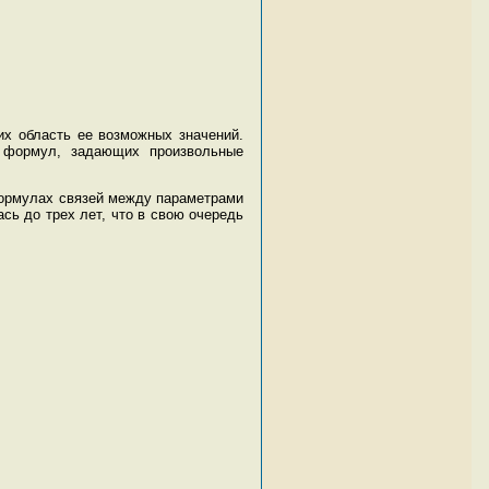
их область ее возможных значений.
х формул, задающих произвольные
формулах связей между параметрами
сь до трех лет, что в свою очередь