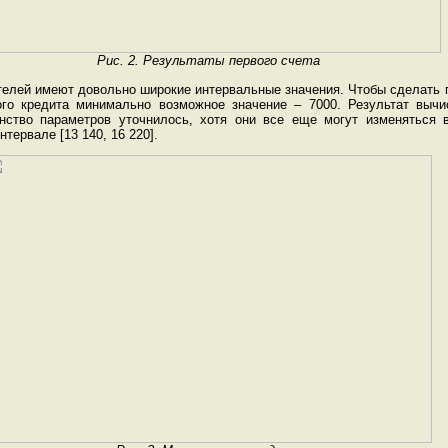
Рис. 2. Результаты первого счета
телей имеют довольно широкие интервальные значения. Чтобы сделать 
ого кредита минимально возможное значение – 7000. Результат выч
нство параметров уточнилось, хотя они все еще могут изменяться 
тервале [13 140, 16 220].