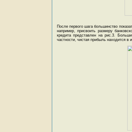
После первого шага большинство показа
например, присвоить размеру банковск
кредита представлен на рис.3. Больши
частности, чистая прибыль находится в ин