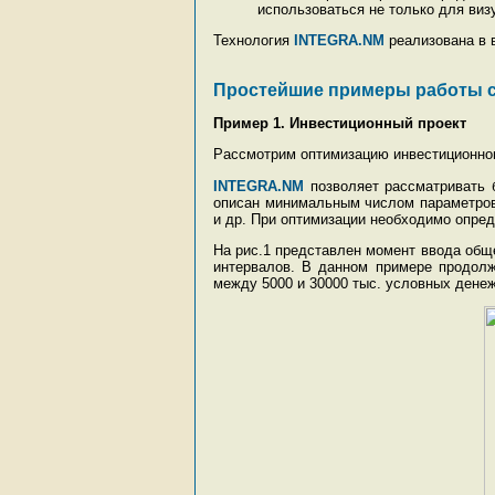
использоваться не только для виз
Технология
INTEGRA.NM
реализована в 
Простейшие примеры работы 
Пример 1. Инвестиционный проект
Рассмотрим оптимизацию инвестиционног
INTEGRA.NM
позволяет рассматривать б
описан минимальным числом параметров.
и др. При оптимизации необходимо опре
На рис.1 представлен момент ввода обще
интервалов. В данном примере продолж
между 5000 и 30000 тыс. условных денеж