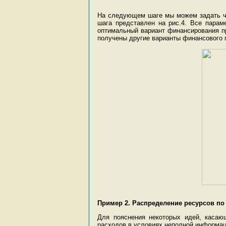
На следующем шаге мы можем задать чис
шага представлен на рис.4. Все парам
оптимальный вариант финансирования п
получены другие варианты финансового 
Пример 2. Распределение ресурсов по
Для пояснения некоторых идей, каса
расходов в условиях неполной информац