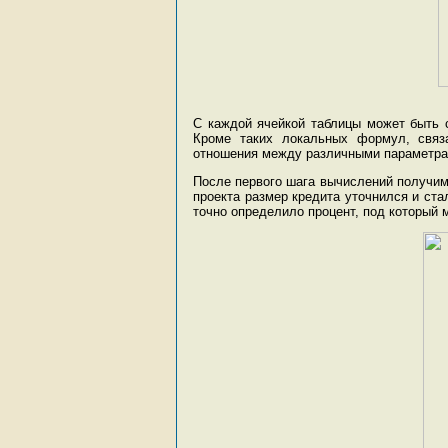
С каждой ячейкой таблицы может быть 
Кроме таких локальных формул, связ
отношения между различными параметрам
После первого шага вычислений получим
проекта размер кредита уточнился и ста
точно определило процент, под который 