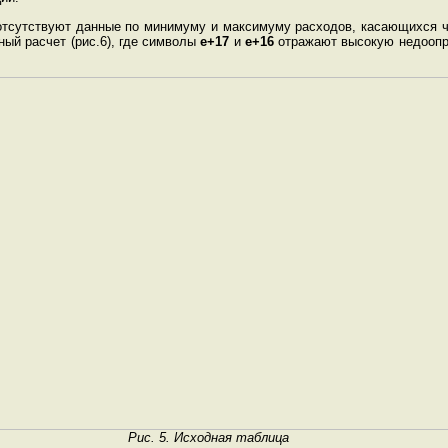
тсутствуют данные по минимуму и максимуму расходов, касающихся час
ый расчет (рис.6), где символы
е+17
и
е+16
отражают высокую недоопр
Рис. 5. Исходная таблица