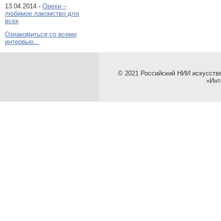
13.04.2014 -
Орехи –
любимое лакомство для
всех
Ознакомиться со всеми
интервью...
© 2021 Российский НИИ искусств
«Инт