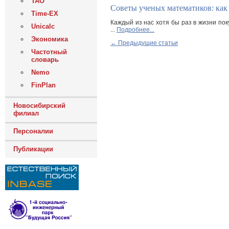
ТАО
Советы ученых математиков: ка
Time-EX
Каждый из нас хотя бы раз в жизни пок
Unicalc
...
Подробнее...
Экономика
← Предыдущие статьи
Частотный
словарь
Nemo
FinPlan
Новосибирский
филиал
Персоналии
Публикации