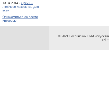
13.04.2014 -
Орехи –
любимое лакомство для
всех
Ознакомиться со всеми
интервью...
© 2021 Российский НИИ искусств
«Инт