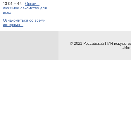
13.04.2014 -
Орехи –
любимое лакомство для
всех
Ознакомиться со всеми
интервью...
© 2021 Российский НИИ искусств
«Инт