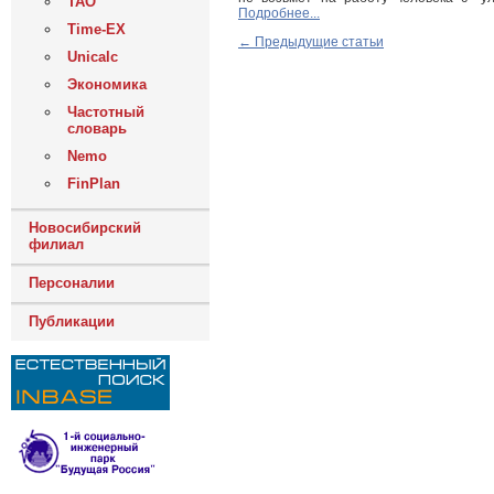
ТАО
Подробнее...
Time-EX
← Предыдущие статьи
Unicalc
Экономика
Частотный
словарь
Nemo
FinPlan
Новосибирский
филиал
Персоналии
Публикации