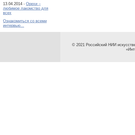
13.04.2014 -
Орехи –
любимое лакомство для
всех
Ознакомиться со всеми
интервью...
© 2021 Российский НИИ искусств
«Инт