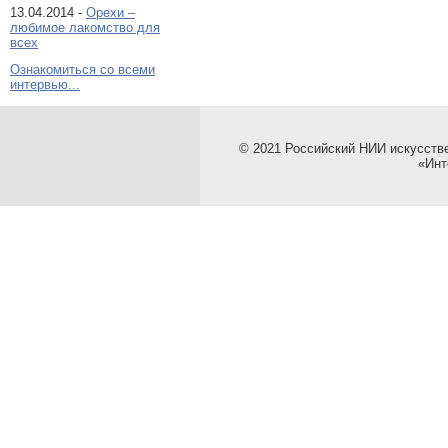
13.04.2014 -
Орехи –
любимое лакомство для
всех
Ознакомиться со всеми
интервью...
© 2021 Российский НИИ искусств
«Инт