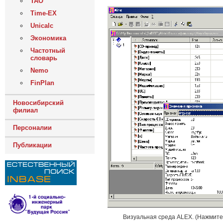
ТАО
Time-EX
Unicalc
Экономика
Частотный
словарь
Nemo
FinPlan
Новосибирский
филиал
Персоналии
Публикации
Визуальная среда ALEX. (Нажмите 