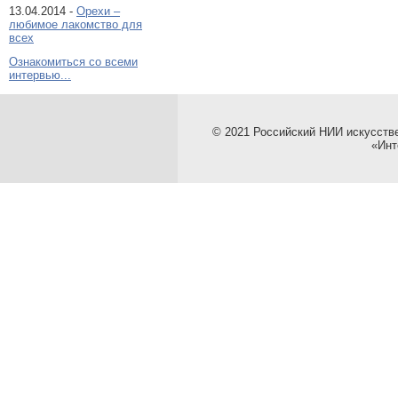
13.04.2014 -
Орехи –
любимое лакомство для
всех
Ознакомиться со всеми
интервью...
© 2021 Российский НИИ искусств
«Инт