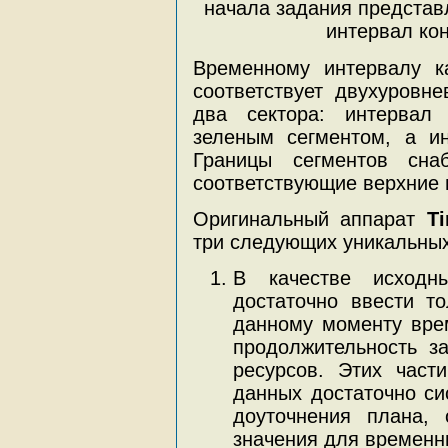
начала задания представ
интервал ко
Временному интервалу 
соответствует двухуровне
два сектора: интервал
зеленым сегментом, а и
Границы сегментов сна
соответствующие верхние 
Оригинальный аппарат
T
три следующих уникальны
В качестве исходн
достаточно ввести то
данному моменту вре
продолжительность з
ресурсов. Этих част
данных достаточно си
доуточнения плана, 
значения для временн