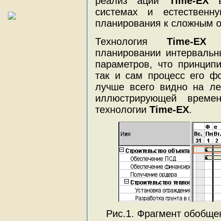
реализ ации
Time-EX
в 
системах и естественн
планирования к сложным о
Технология
Time-EX
по
планировании интервальн
параметров, что принципи
так и сам процесс его ф
лучше всего видно на лен
иллюстрирующей време
технологии
Time-EX
.
Рис.1. Фрагмент обобще