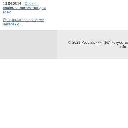
13.04.2014 -
Орехи –
любимое лакомство для
всех
Ознакомиться со всеми
интервью...
© 2021 Российский НИИ искусств
«Инт