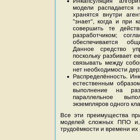
Инкапсуляция алгор
модели распадается 
хранятся внутри аген
"знает", когда и при 
совершить те дейст
разработчиком; согл
обеспечивается общ
Данное средство уп
поскольку разбивает е
связывать между собо
нет необходимости дер
Распределённость. Инк
естественным образом
выполнение на ра
параллельное выпо
экземпляров одного кл
Все эти преимущества при
моделей сложных ППО и,
трудоёмкости и времени их 