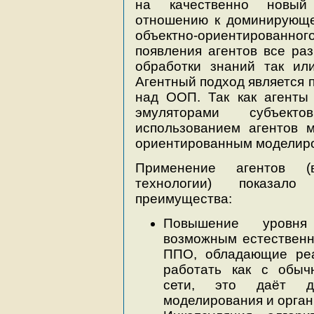
на качественно новый
отношению к доминирующе
объектно-ориентирова
появления агентов все ра
обработки знаний так ил
Агентный подход является 
над ООП. Так как агенты
эмуляторами субъек
использованием агентов м
ориентированным моделир
Применение агентов (
технологии) показал
преимущества:
Повышение уровня 
возможным естественн
ППО, обладающие реа
работать как с обыч
сети, это даёт до
моделирования и орган