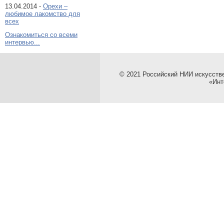
13.04.2014 -
Орехи –
любимое лакомство для
всех
Ознакомиться со всеми
интервью...
© 2021 Российский НИИ искусств
«Инт