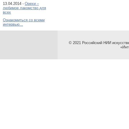
13.04.2014 -
Орехи –
любимое лакомство для
всех
Ознакомиться со всеми
интервью...
© 2021 Российский НИИ искусств
«Инт