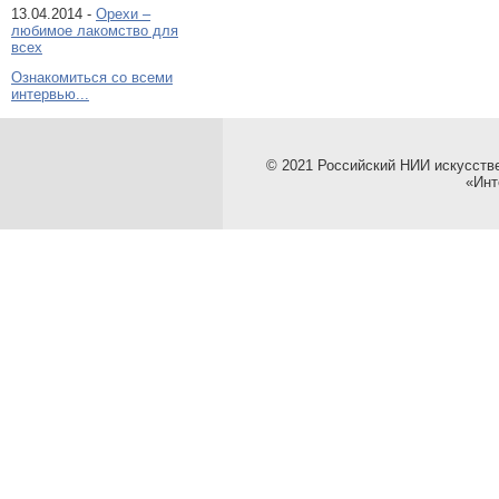
13.04.2014 -
Орехи –
любимое лакомство для
всех
Ознакомиться со всеми
интервью...
© 2021 Российский НИИ искусств
«Инт