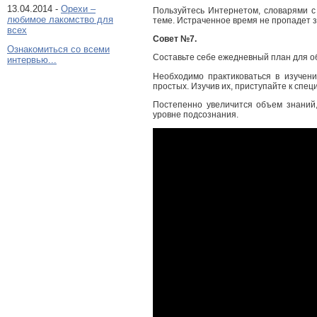
13.04.2014 -
Орехи –
Пользуйтесь Интернетом, словарями с
любимое лакомство для
теме. Истраченное время не пропадет з
всех
Совет №7.
Ознакомиться со всеми
Составьте себе ежедневный план для о
интервью...
Необходимо практиковаться в изучен
простых. Изучив их, приступайте к спе
Постепенно увеличится объем знаний,
уровне подсознания.