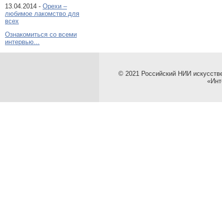
13.04.2014 -
Орехи –
любимое лакомство для
всех
Ознакомиться со всеми
интервью...
© 2021 Российский НИИ искусств
«Инт