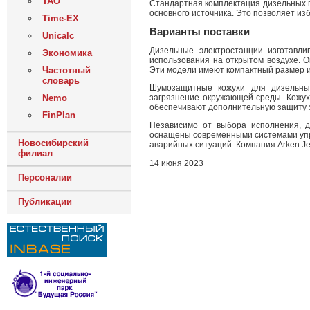
ТАО
Стандартная комплектация дизельных 
основного источника. Это позволяет из
Time-EX
Варианты поставки
Unicalc
Дизельные электростанции изготавл
Экономика
использования на открытом воздухе. 
Частотный
Эти модели имеют компактный размер и 
словарь
Шумозащитные кожухи для дизельны
Nemo
загрязнение окружающей среды. Кожух
обеспечивают дополнительную защиту э
FinPlan
Независимо от выбора исполнения, 
оснащены современными системами упра
Новосибирский
аварийных ситуаций. Компания Arken Je
филиал
14 июня 2023
Персоналии
Публикации