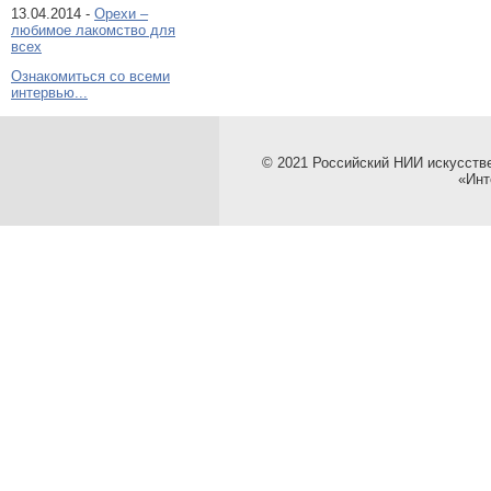
13.04.2014 -
Орехи –
любимое лакомство для
всех
Ознакомиться со всеми
интервью...
© 2021 Российский НИИ искусств
«Инт