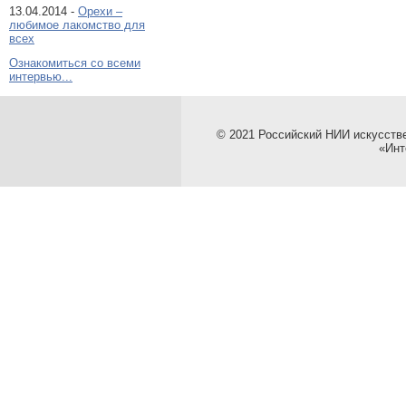
13.04.2014 -
Орехи –
любимое лакомство для
всех
Ознакомиться со всеми
интервью...
© 2021 Российский НИИ искусств
«Инт