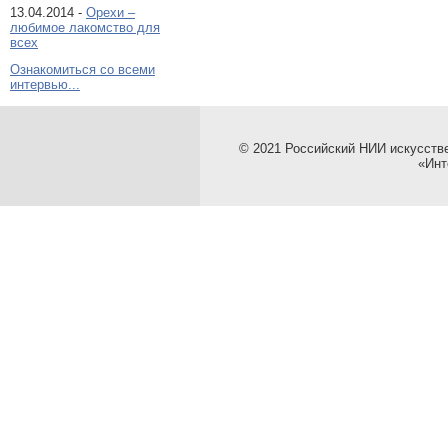
13.04.2014 -
Орехи –
любимое лакомство для
всех
Ознакомиться со всеми
интервью...
© 2021 Российский НИИ искусств
«Инт