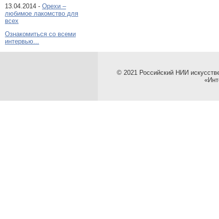
13.04.2014 -
Орехи –
любимое лакомство для
всех
Ознакомиться со всеми
интервью...
© 2021 Российский НИИ искусств
«Инт