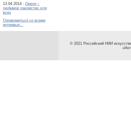
13.04.2014 -
Орехи –
любимое лакомство для
всех
Ознакомиться со всеми
интервью...
© 2021 Российский НИИ искусств
«Инт