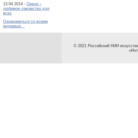
13.04.2014 -
Орехи –
любимое лакомство для
всех
Ознакомиться со всеми
интервью...
© 2021 Российский НИИ искусств
«Инт