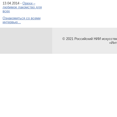
13.04.2014 -
Орехи –
любимое лакомство для
всех
Ознакомиться со всеми
интервью...
© 2021 Российский НИИ искусств
«Инт