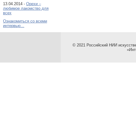
13.04.2014 -
Орехи –
любимое лакомство для
всех
Ознакомиться со всеми
интервью...
© 2021 Российский НИИ искусств
«Инт