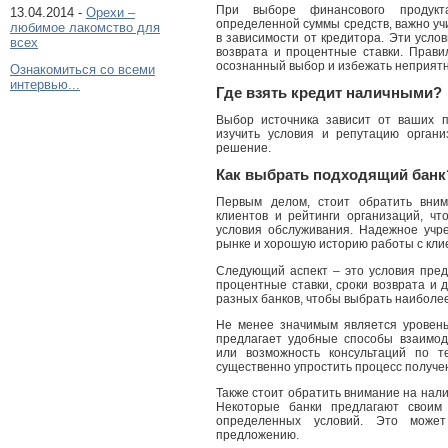
При выборе финансового продукта
13.04.2014 -
Орехи –
определенной суммы средств, важно уч
любимое лакомство для
в зависимости от кредитора. Эти усло
всех
возврата и процентные ставки. Прави
осознанный выбор и избежать неприятн
Ознакомиться со всеми
интервью...
Где взять кредит наличными?
Выбор источника зависит от ваших 
изучить условия и репутацию органи
решение.
Как выбрать подходящий банк
Первым делом, стоит обратить вним
клиентов и рейтинги организаций, чт
условия обслуживания. Надежное уч
рынке и хорошую историю работы с кли
Следующий аспект – это условия пред
процентные ставки, сроки возврата и
разных банков, чтобы выбрать наиболее
Не менее значимым является уровень
предлагает удобные способы взаимод
или возможность консультаций по 
существенно упростить процесс получе
Также стоит обратить внимание на нал
Некоторые банки предлагают своим
определенных условий. Это може
предложению.