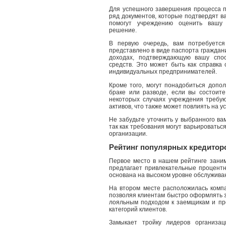
Для успешного завершения процесса 
ряд документов, которые подтвердят в
помогут учреждению оценить вашу 
решение.
В первую очередь, вам потребуется
представлено в виде паспорта граждани
доходах, подтверждающую вашу спос
средств. Это может быть как справка 
индивидуальных предпринимателей.
Кроме того, могут понадобиться допол
браке или разводе, если вы состоите
некоторых случаях учреждения требу
активов, что также может повлиять на
Не забудьте уточнить у выбранного ва
так как требования могут варьироватьс
организации.
Рейтинг популярных кредитор
Первое место в нашем рейтинге заним
предлагает привлекательные процентны
основана на высоком уровне обслуживан
На втором месте расположилась компа
позволяя клиентам быстро оформлять з
лояльным подходом к заемщикам и пр
категорий клиентов.
Замыкает тройку лидеров организа