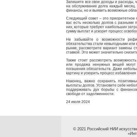
Запишите все свои доходы и расходы, 
на обслуживание долга каждый месяц. 
финансы, но и выявить возможные обла
Следующий совет – это приоритетное п
вас есть несколько долгов с разными 
них, которые требуют наибольших затр
сумму выплат и ускорит процесс освобо
Не забывайте о возможности рефин
обязательства стали невыгодными или
рынке, рассмотрите вариант замены ст
ставкой. Это может значительно снизи
Также стоит рассмотреть возможность
или продажа ненужных вещей могут 
погашения обязательств. Даже неболь
картину и ускорить процесс избавления 
Наконец, важно сохранять позитивн
выплаты долгов. Установите себе небо
поддерживать дух борьбы с финансо
свободе от задолженности.
24 июля 2024
© 2021 Российский НИИ искусств
«Инт