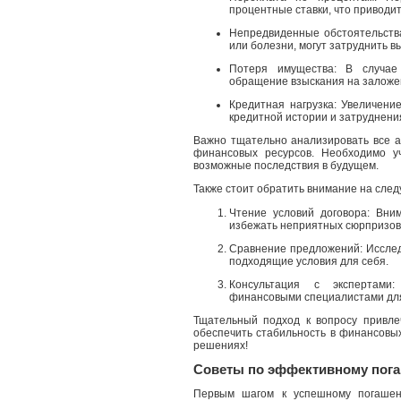
процентные ставки, что приводи
Непредвиденные обстоятельства
или болезни, могут затруднить в
Потеря имущества: В случае
обращение взыскания на заложе
Кредитная нагрузка: Увеличени
кредитной истории и затруднени
Важно тщательно анализировать все 
финансовых ресурсов. Необходимо у
возможные последствия в будущем.
Также стоит обратить внимание на сле
Чтение условий договора: Вни
избежать неприятных сюрпризов
Сравнение предложений: Иссле
подходящие условия для себя.
Консультация с экспертами:
финансовыми специалистами для
Тщательный подход к вопросу привле
обеспечить стабильность в финансовых
решениях!
Советы по эффективному пог
Первым шагом к успешному погашени