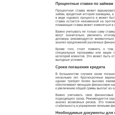
Процентные ставки по займам
Процентная ставка может варьироват
займа, кредитная история заемщика, а
в виде годового процента и может бы
ставка остается неизменной на протяж
плавающая ставка может изменяться в з
Важно учитывать не только саму ставк
могут значительно увеличить итого
договора рекомендуется внимательно
анализ предложений различных финанс
Кроме того, стоит помнить о том,
специальные программы или акции с
категорий клиентов. Это может быть о
выгодные условия.
Сроки погашения кредита
В большинстве случаев сроки погаше
нескольких лет. Краткосрочные вариа
однако требуют более высоких ежеме
обеспечивают меньшую финансовую нагр
к увеличению общей суммы выплат из-з
Важно учитывать свои финансовые
подходящего срока. Рекомендуется зар
анализ возможных рисков. Это помож
стабильность в управлении личными ф
Необходимые документы для