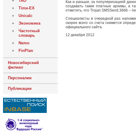
ТАО
Как и раньше, за популяризацией данн
создавать такие платные архивы, а 
Time-EX
отметить, что Trojan.SMSSend.3666 – 
Unicalc
Специалисты в очередной раз напоми
скорее всего со счета снимется опред
Экономика
официального сайта.
Частотный
12 декабря 2012
словарь
Nemo
FinPlan
Новосибирский
филиал
Персоналии
Публикации