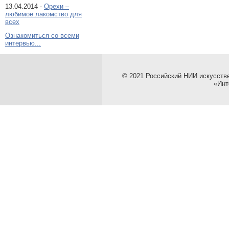
13.04.2014 -
Орехи –
любимое лакомство для
всех
Ознакомиться со всеми
интервью...
© 2021 Российский НИИ искусств
«Инт