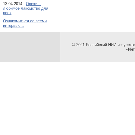
13.04.2014 -
Орехи –
любимое лакомство для
всех
Ознакомиться со всеми
интервью...
© 2021 Российский НИИ искусств
«Инт