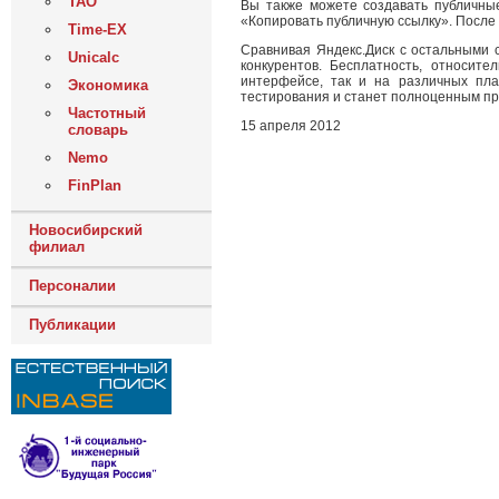
ТАО
Вы также можете создавать публичны
«Копировать публичную ссылку». После 
Time-EX
Сравнивая Яндекс.Диск с остальными с
Unicalc
конкурентов. Бесплатность, относит
интерфейсе, так и на различных пла
Экономика
тестирования и станет полноценным пр
Частотный
15 апреля 2012
словарь
Nemo
FinPlan
Новосибирский
филиал
Персоналии
Публикации