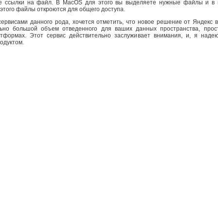
е ссылки на файл. В MacOS для этого вы выделяете нужные файлы и в 
этого файлы откроются для общего доступа.
ервисами данного рода, хочется отметить, что новое решение от Яндекс в
ельно большой объем отведенного для ваших данных пространства, прос
тформах. Этот сервис действительно заслуживает внимания, и, я надею
одуктом.