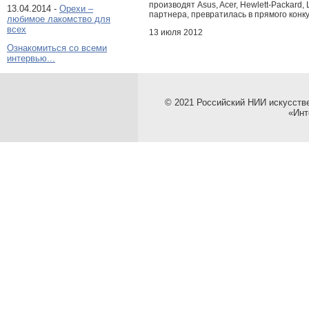
производят Asus, Acer, Hewlett-Packard, 
13.04.2014 -
Орехи –
партнера, превратилась в прямого конк
любимое лакомство для
всех
13 июля 2012
Ознакомиться со всеми
интервью...
© 2021 Российский НИИ искусств
«Инт