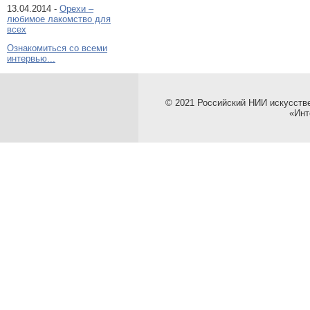
13.04.2014 -
Орехи –
любимое лакомство для
всех
Ознакомиться со всеми
интервью...
© 2021 Российский НИИ искусств
«Инт