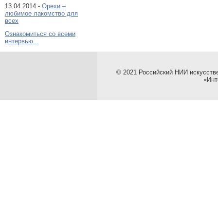
13.04.2014 -
Орехи –
любимое лакомство для
всех
Ознакомиться со всеми
интервью...
© 2021 Российский НИИ искусств
«Инт