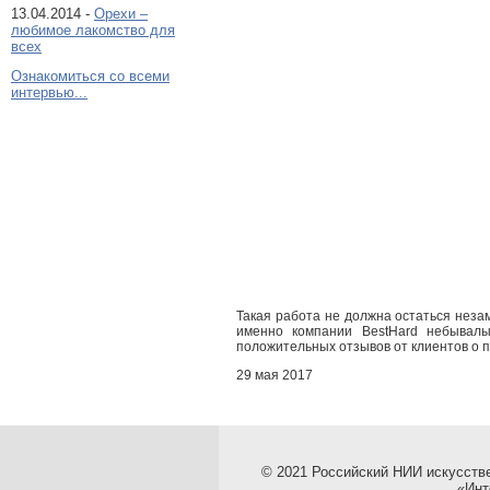
13.04.2014 -
Орехи –
любимое лакомство для
всех
Ознакомиться со всеми
интервью...
Такая работа не должна остаться неза
именно компании BestHard небывалы
положительных отзывов от клиентов о п
29 мая 2017
© 2021 Российский НИИ искусств
«Инт