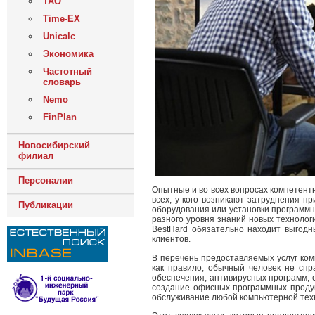
ТАО
Time-EX
Unicalc
Экономика
Частотный
словарь
Nemo
FinPlan
Новосибирский
филиал
Персоналии
Опытные и во всех вопросах компетент
всех, у кого возникают затруднения п
Публикации
оборудования или установки программн
разного уровня знаний новых техноло
BestHard обязательно находит выгод
клиентов.
В перечень предоставляемых услуг ком
как правило, обычный человек не спра
обеспечения, антивирусных программ, 
создание офисных программных продук
обслуживание любой компьютерной техн