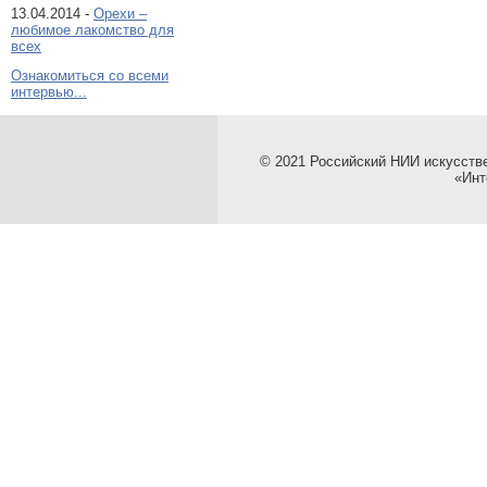
13.04.2014 -
Орехи –
любимое лакомство для
всех
Ознакомиться со всеми
интервью...
© 2021 Российский НИИ искусств
«Инт