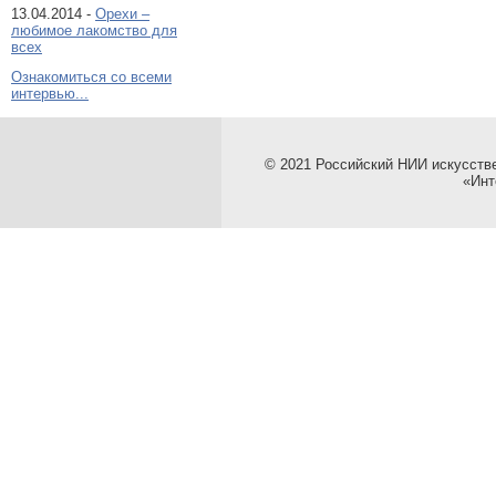
13.04.2014 -
Орехи –
любимое лакомство для
всех
Ознакомиться со всеми
интервью...
© 2021 Российский НИИ искусств
«Инт