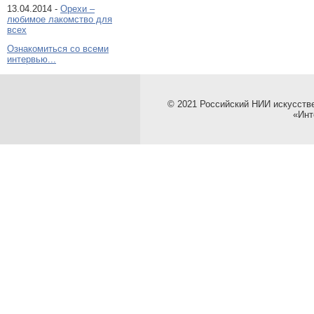
13.04.2014 -
Орехи –
любимое лакомство для
всех
Ознакомиться со всеми
интервью...
© 2021 Российский НИИ искусств
«Инт