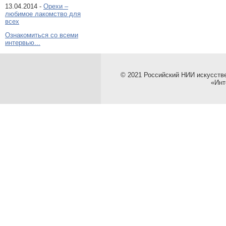
13.04.2014 -
Орехи –
любимое лакомство для
всех
Ознакомиться со всеми
интервью...
© 2021 Российский НИИ искусств
«Инт