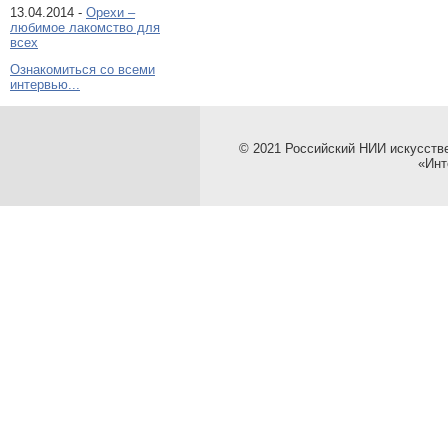
13.04.2014 -
Орехи –
любимое лакомство для
всех
Ознакомиться со всеми
интервью...
© 2021 Российский НИИ искусств
«Инт