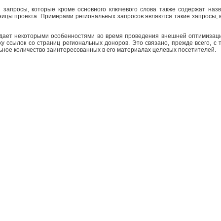
запросы, которые кроме основного ключевого слова также содержат назв
ницы проекта. Примерами региональных запросов являются такие запросы, к
дает некоторыми особенностями во время проведения внешней оптимизаци
у ссылок со страниц региональных доноров. Это связано, прежде всего, с 
ьное количество заинтересованных в его материалах целевых посетителей.