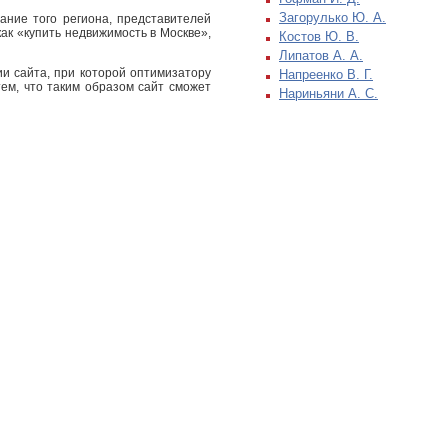
Загорулько Ю. А.
ание того региона, представителей
ак «купить недвижимость в Москве»,
Костов Ю. В.
Липатов А. А.
и сайта, при которой оптимизатору
Напреенко В. Г.
тем, что таким образом сайт сможет
Нариньяни А. С.