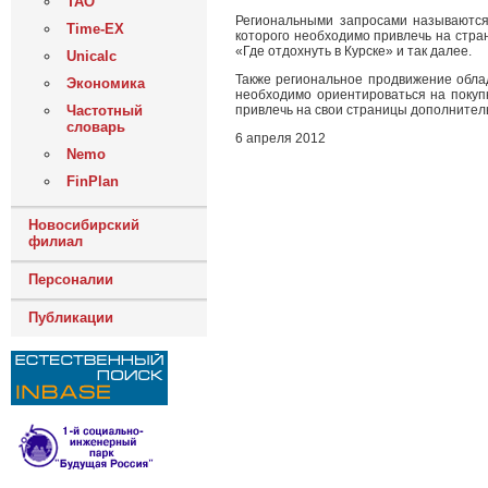
ТАО
Региональными запросами называются 
Time-EX
которого необходимо привлечь на стра
«Где отдохнуть в Курске» и так далее.
Unicalc
Также региональное продвижение обла
Экономика
необходимо ориентироваться на покупк
привлечь на свои страницы дополнител
Частотный
словарь
6 апреля 2012
Nemo
FinPlan
Новосибирский
филиал
Персоналии
Публикации