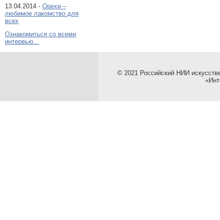
13.04.2014 -
Орехи –
любимое лакомство для
всех
Ознакомиться со всеми
интервью...
© 2021 Российский НИИ искусств
«Инт