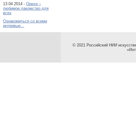
13.04.2014 -
Орехи –
любимое лакомство для
всех
Ознакомиться со всеми
интервью...
© 2021 Российский НИИ искусств
«Инт