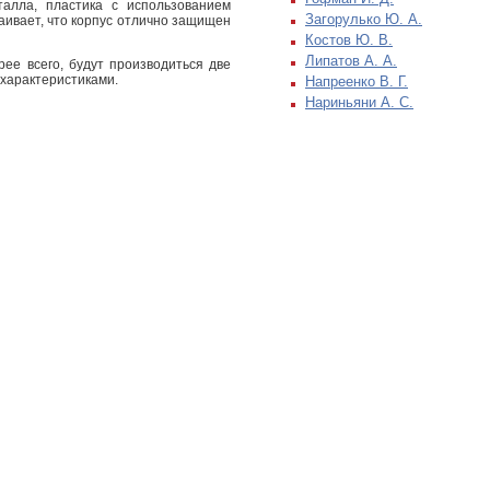
алла, пластика с использованием
Загорулько Ю. А.
аивает, что корпус отлично защищен
Костов Ю. В.
Липатов А. А.
ее всего, будут производиться две
 характеристиками.
Напреенко В. Г.
Нариньяни А. С.