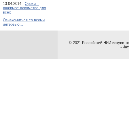
13.04.2014 -
Орехи –
любимое лакомство для
всех
Ознакомиться со всеми
интервью...
© 2021 Российский НИИ искусств
«Инт