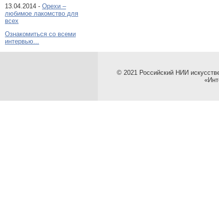
13.04.2014 -
Орехи –
любимое лакомство для
всех
Ознакомиться со всеми
интервью...
© 2021 Российский НИИ искусств
«Инт