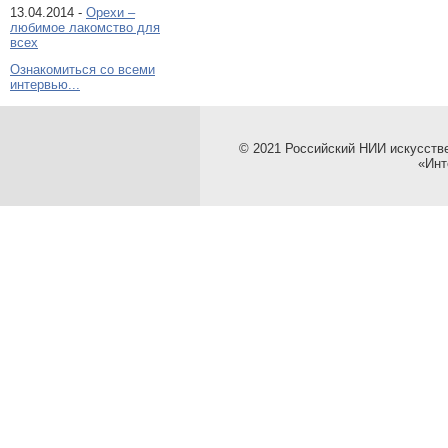
13.04.2014 -
Орехи –
любимое лакомство для
всех
Ознакомиться со всеми
интервью...
© 2021 Российский НИИ искусств
«Инт