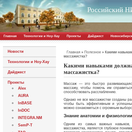
Российский НИ
Главная
Технологии и Ноу-Хау
Проекты
Дайджест
Новосибирс
Новости
»
»
Какими навыка
Главная
Полезное
массажистка?
Технологии и Ноу-Хау
Какими навыками должна
массажистка?
Дайджест
Проекты
Массаж — это быстро развивающаяс
массажу, чтобы помочь им справитьс
Alex
способствовать расслаблению.
AURA
Однако не все массажистки созданы ра
InBASE
чтобы быть эффективным и успешны
можно ознакомиться с огромным выборо
InDOC
Знание анатомии и физиологи
INTEGRA.NM
Одним из самых важных навыков, 
SemP-T
массажистка, является глубокое поним