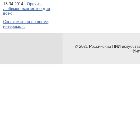
13.04.2014 -
Орехи –
любимое лакомство для
всех
Ознакомиться со всеми
интервью...
© 2021 Российский НИИ искусств
«Инт