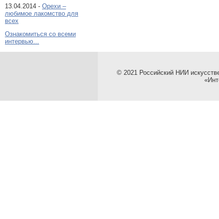
13.04.2014 -
Орехи –
любимое лакомство для
всех
Ознакомиться со всеми
интервью...
© 2021 Российский НИИ искусств
«Инт